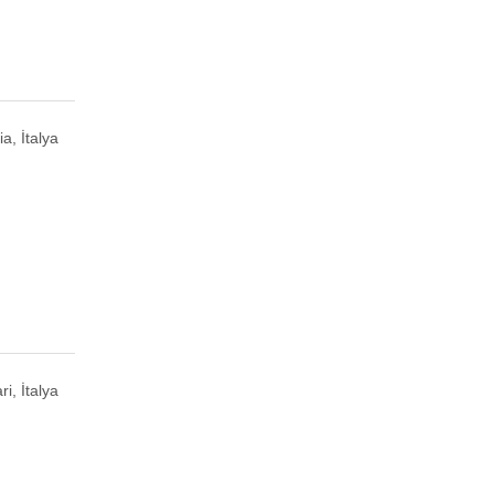
a, İtalya
ri, İtalya