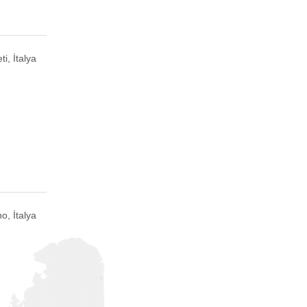
ti, İtalya
o, İtalya