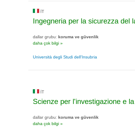
IT
Ingegneria per la sicurezza del 
dallar grubu:
koruma ve güvenlik
daha çok bilgi »
Università degli Studi dell'Insubria
IT
Scienze per l'investigazione e l
dallar grubu:
koruma ve güvenlik
daha çok bilgi »