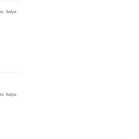
e, İtalya
ni, İtalya