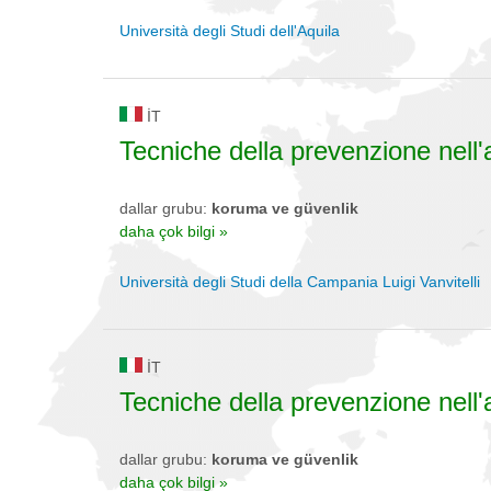
Università degli Studi dell'Aquila
IT
Tecniche della prevenzione nell'
dallar grubu:
koruma ve güvenlik
daha çok bilgi »
Università degli Studi della Campania Luigi Vanvitelli
IT
Tecniche della prevenzione nell'
dallar grubu:
koruma ve güvenlik
daha çok bilgi »