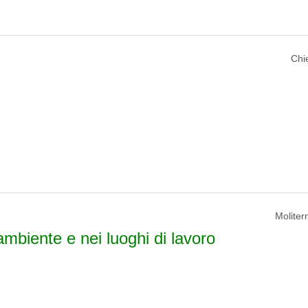
Chie
Molitern
ambiente e nei luoghi di lavoro