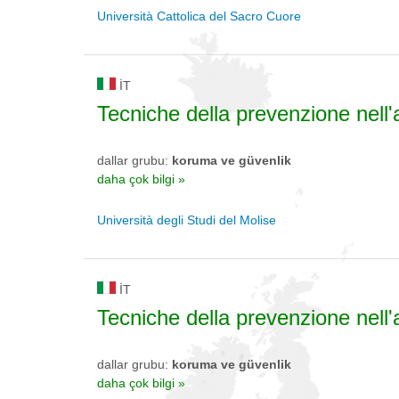
Università Cattolica del Sacro Cuore
IT
Tecniche della prevenzione nell'
dallar grubu:
koruma ve güvenlik
daha çok bilgi »
Università degli Studi del Molise
IT
Tecniche della prevenzione nell'
dallar grubu:
koruma ve güvenlik
daha çok bilgi »