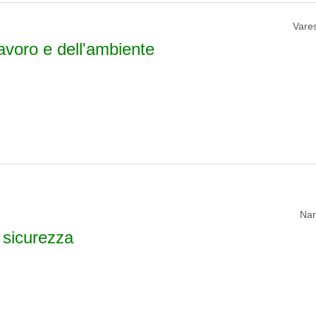
Vares
lavoro e dell'ambiente
Nar
a sicurezza