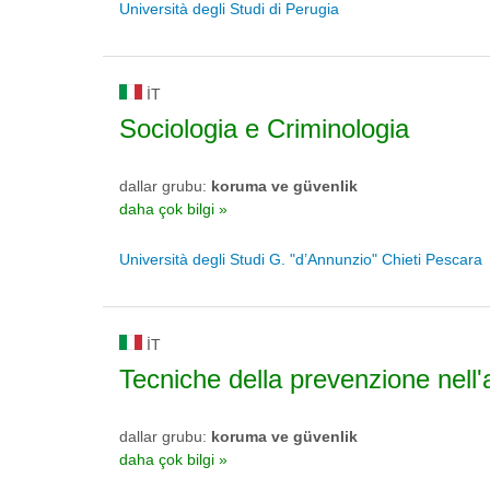
Università degli Studi di Perugia
IT
Sociologia e Criminologia
dallar grubu:
koruma ve güvenlik
daha çok bilgi »
Università degli Studi G. "d’Annunzio" Chieti Pescara
IT
Tecniche della prevenzione nell'
dallar grubu:
koruma ve güvenlik
daha çok bilgi »