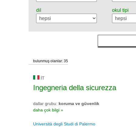
dil
okul tipi
bulunmuş olanlar: 35
IT
Ingegneria della sicurezza
dallar grubu:
koruma ve güvenlik
daha çok bilgi »
Università degli Studi di Palermo