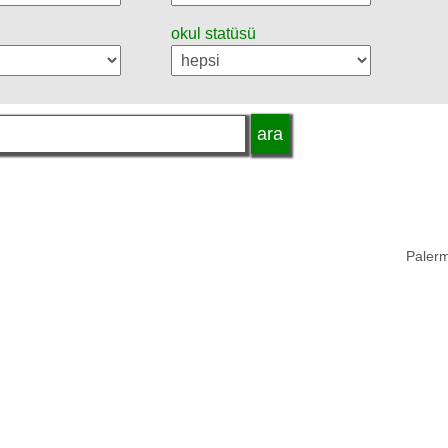
okul statüsü
Palerm