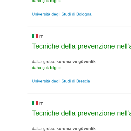
daha çok bilgi »
Università degli Studi di Bologna
IT
Tecniche della prevenzione nell'
dallar grubu:
koruma ve güvenlik
daha çok bilgi »
Università degli Studi di Brescia
IT
Tecniche della prevenzione nell'
dallar grubu:
koruma ve güvenlik