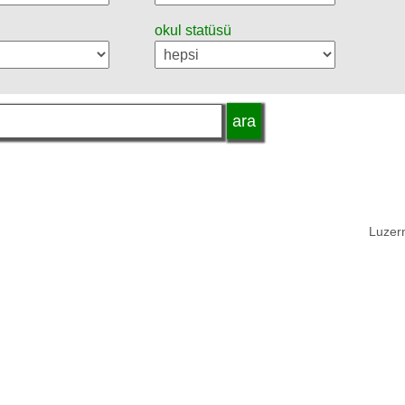
okul statüsü
Luzern