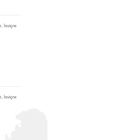
, İsviçre
, İsviçre