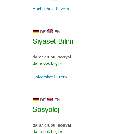
Hochschule Luzern
DE
EN
Siyaset Bilimi
dallar grubu:
sosyal
daha çok bilgi »
Universität Luzern
DE
EN
Sosyoloji
dallar grubu:
sosyal
daha çok bilgi »