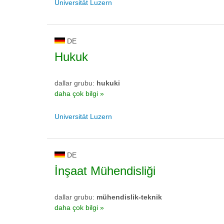
Universität Luzern
DE
Hukuk
dallar grubu:
hukuki
daha çok bilgi »
Universität Luzern
DE
İnşaat Mühendisliği
dallar grubu:
mühendislik-teknik
daha çok bilgi »