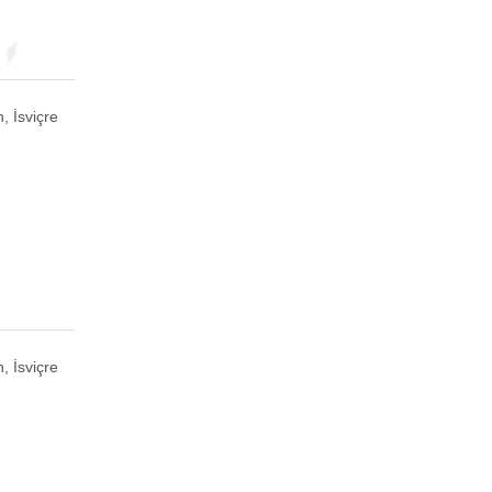
, İsviçre
, İsviçre