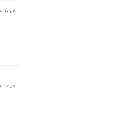
, İsviçre
, İsviçre