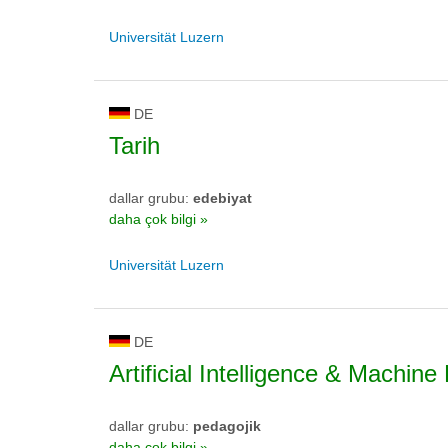
Universität Luzern
DE
Tarih
dallar grubu:
edebiyat
daha çok bilgi »
Universität Luzern
DE
Artificial Intelligence & Machine
dallar grubu:
pedagojik
daha çok bilgi »