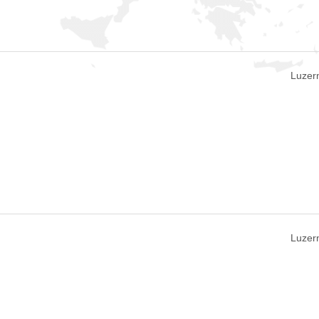
Luzern
Luzern