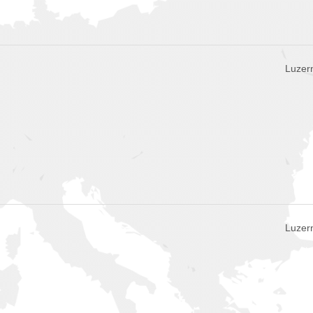
Luzern
Luzern