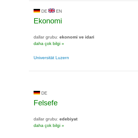
DE
EN
Ekonomi
dallar grubu:
ekonomi ve idari
daha çok bilgi »
Universität Luzern
DE
Felsefe
dallar grubu:
edebiyat
daha çok bilgi »