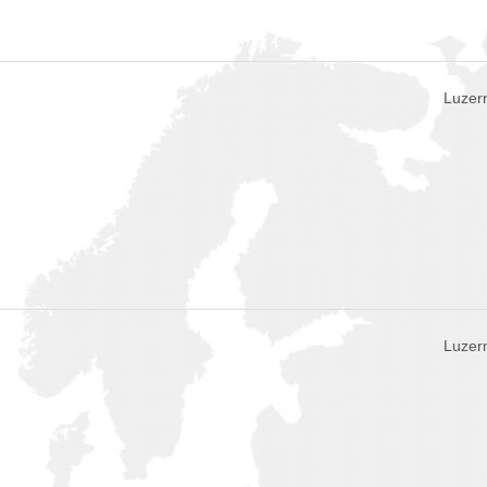
Luzern
Luzern