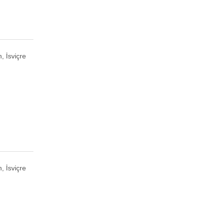
, İsviçre
, İsviçre