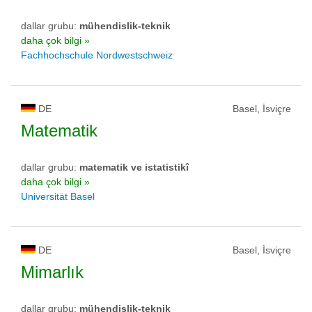
dallar grubu:
mühendislik-teknik
daha çok bilgi »
Fachhochschule Nordwestschweiz
DE
Basel, İsviçre
Matematik
dallar grubu:
matematik ve istatistikî
daha çok bilgi »
Universität Basel
DE
Basel, İsviçre
Mimarlık
dallar grubu:
mühendislik-teknik