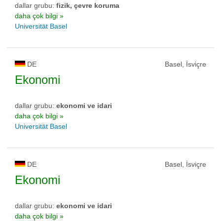
dallar grubu:
fizik, çevre koruma
daha çok bilgi »
Universität Basel
DE
Basel, İsviçre
Ekonomi
dallar grubu:
ekonomi ve idari
daha çok bilgi »
Universität Basel
DE
Basel, İsviçre
Ekonomi
dallar grubu:
ekonomi ve idari
daha çok bilgi »