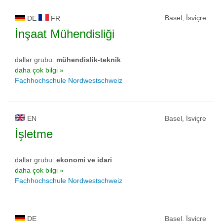
Basel, İsviçre
DE
FR
İnşaat Mühendisliği
dallar grubu:
mühendislik-teknik
daha çok bilgi »
Fachhochschule Nordwestschweiz
EN
Basel, İsviçre
İşletme
dallar grubu:
ekonomi ve idari
daha çok bilgi »
Fachhochschule Nordwestschweiz
DE
Basel, İsviçre