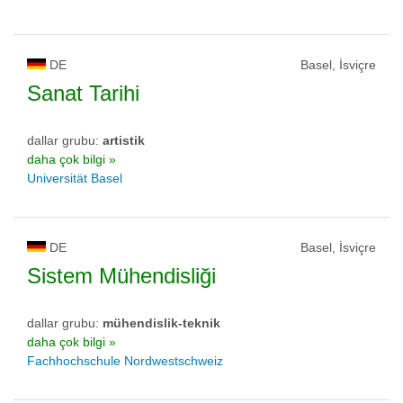
DE
Basel, İsviçre
Sanat Tarihi
dallar grubu:
artistik
daha çok bilgi »
Universität Basel
DE
Basel, İsviçre
Sistem Mühendisliği
dallar grubu:
mühendislik-teknik
daha çok bilgi »
Fachhochschule Nordwestschweiz