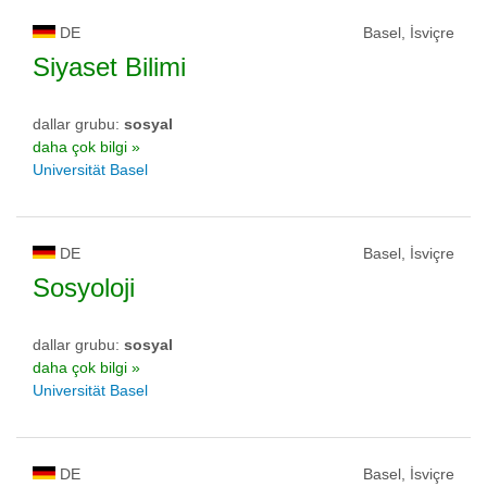
DE
Basel, İsviçre
Siyaset Bilimi
dallar grubu:
sosyal
daha çok bilgi »
Universität Basel
DE
Basel, İsviçre
Sosyoloji
dallar grubu:
sosyal
daha çok bilgi »
Universität Basel
DE
Basel, İsviçre