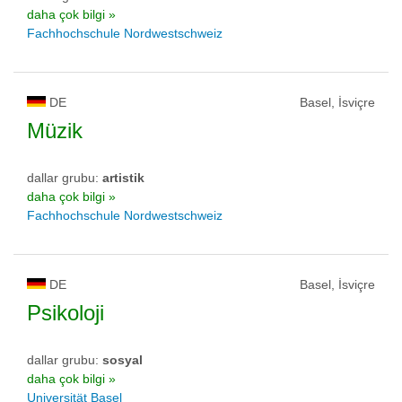
daha çok bilgi »
Fachhochschule Nordwestschweiz
DE
Basel, İsviçre
Müzik
dallar grubu:
artistik
daha çok bilgi »
Fachhochschule Nordwestschweiz
DE
Basel, İsviçre
Psikoloji
dallar grubu:
sosyal
daha çok bilgi »
Universität Basel