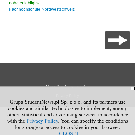
daha çok bilgi »
Fachhochschule Nordwestschweiz
StudentNews Group - about us
Privacy Policy
Grupa StudentNews.pl Sp. z o.o. and its partners use
cookies and similar technologies to implement, among
others statistical and advertising services in accordance
with the
Privacy Policy
. You can specify the conditions
for storage or access to cookies in your browser.
[CLOSE]