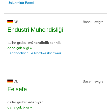
Universität Basel
DE
Basel, İsviçre
Endüstri Mühendisliği
dallar grubu:
mühendislik-teknik
daha çok bilgi »
Fachhochschule Nordwestschweiz
DE
Basel, İsviçre
Felsefe
dallar grubu:
edebiyat
daha çok bilgi »