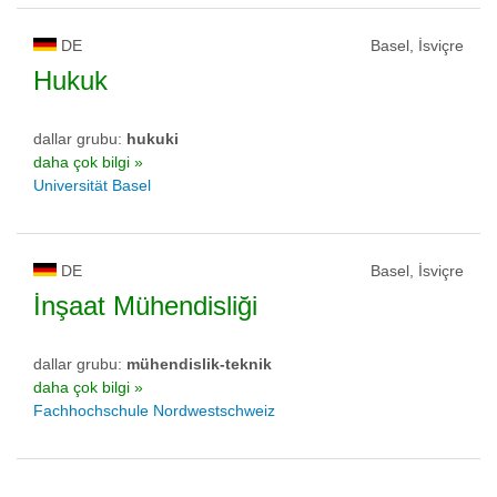
DE
Basel, İsviçre
Hukuk
dallar grubu:
hukuki
daha çok bilgi »
Universität Basel
DE
Basel, İsviçre
İnşaat Mühendisliği
dallar grubu:
mühendislik-teknik
daha çok bilgi »
Fachhochschule Nordwestschweiz