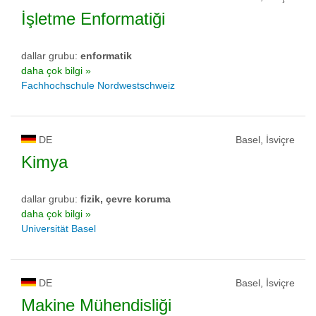
İşletme Enformatiği
dallar grubu:
enformatik
daha çok bilgi »
Fachhochschule Nordwestschweiz
DE
Basel, İsviçre
Kimya
dallar grubu:
fizik, çevre koruma
daha çok bilgi »
Universität Basel
DE
Basel, İsviçre
Makine Mühendisliği