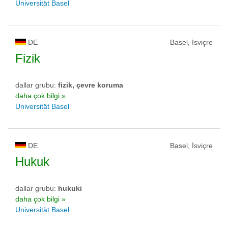
Universität Basel
DE
Basel, İsviçre
Fizik
dallar grubu:
fizik, çevre koruma
daha çok bilgi »
Universität Basel
DE
Basel, İsviçre
Hukuk
dallar grubu:
hukuki
daha çok bilgi »
Universität Basel