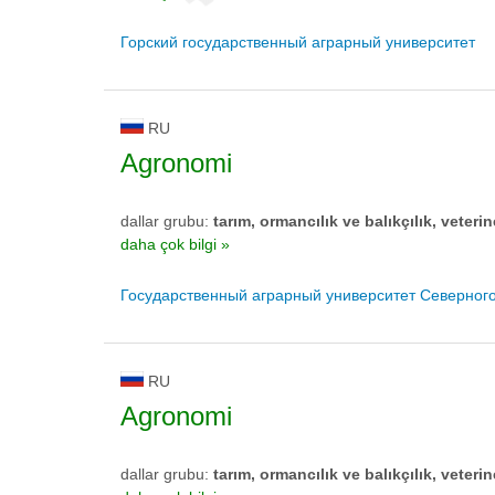
Горский государственный аграрный университет
RU
Agronomi
dallar grubu:
tarım, ormancılık ve balıkçılık, veterin
daha çok bilgi »
Государственный аграрный университет Северног
RU
Agronomi
dallar grubu:
tarım, ormancılık ve balıkçılık, veterin