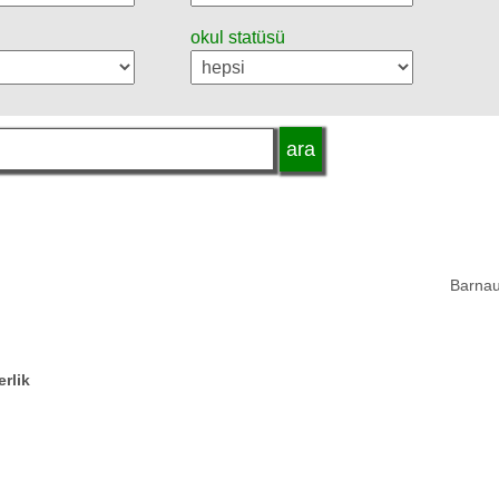
okul statüsü
Barnau
erlik