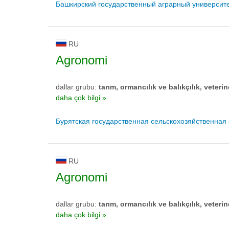
Башкирский государственный аграрный университ
RU
Agronomi
dallar grubu:
tarım, ormancılık ve balıkçılık, veterin
daha çok bilgi »
Бурятская государственная сельскохозяйственная
RU
Agronomi
dallar grubu:
tarım, ormancılık ve balıkçılık, veterin
daha çok bilgi »