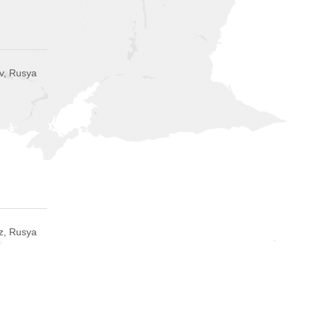
ov, Rusya
z, Rusya