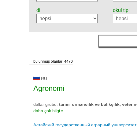
dil
okul tipi
bulunmuş olanlar: 4470
RU
Agronomi
dallar grubu:
tarım, ormancılık ve balıkçılık, veterin
daha çok bilgi »
Алтайский государственный аграрный университет