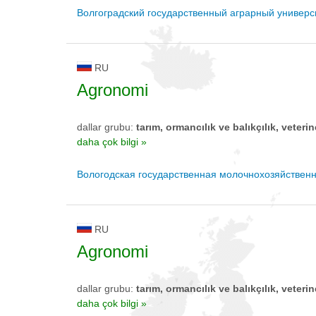
Волгоградский государственный аграрный универс
RU
Agronomi
dallar grubu:
tarım, ormancılık ve balıkçılık, veterin
daha çok bilgi »
Вологодская государственная молочнохозяйствен
RU
Agronomi
dallar grubu:
tarım, ormancılık ve balıkçılık, veterin
daha çok bilgi »