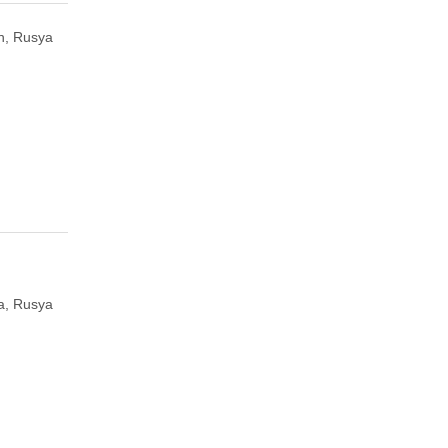
n, Rusya
a, Rusya