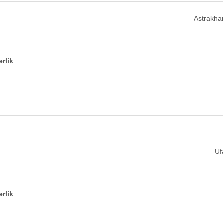
Astrakha
erlik
Uf
erlik