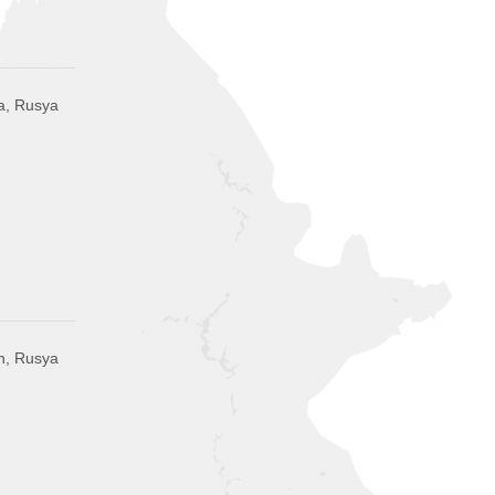
a, Rusya
h, Rusya