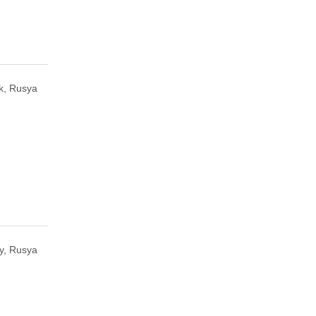
k, Rusya
y, Rusya