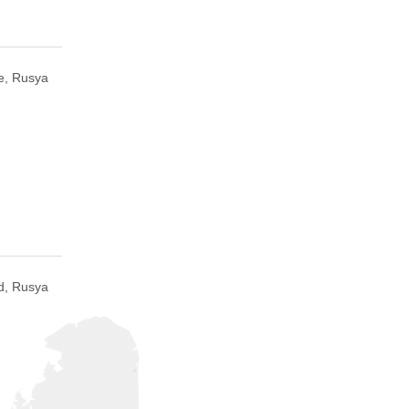
e, Rusya
d, Rusya