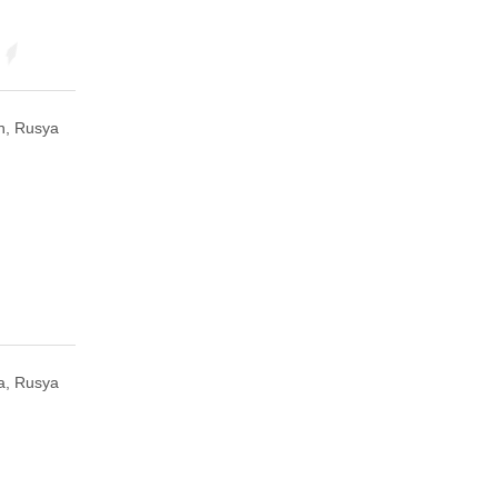
, Rusya
a, Rusya