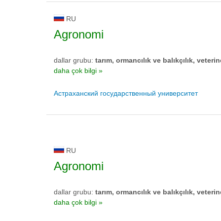
RU
Agronomi
dallar grubu:
tarım, ormancılık ve balıkçılık, veterin
daha çok bilgi »
Астраханский государственный университет
RU
Agronomi
dallar grubu:
tarım, ormancılık ve balıkçılık, veterin
daha çok bilgi »