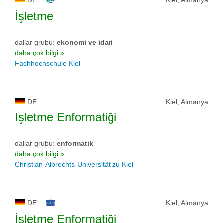
DE
Kiel, Almanya
İşletme
dallar grubu:
ekonomi ve idari
daha çok bilgi »
Fachhochschule Kiel
DE
Kiel, Almanya
İşletme Enformatiği
dallar grubu:
enformatik
daha çok bilgi »
Christian-Albrechts-Universität zu Kiel
DE
Kiel, Almanya
İşletme Enformatiği