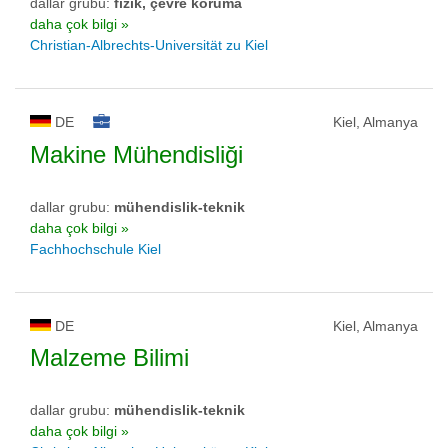
dallar grubu:
fizik, çevre koruma
daha çok bilgi »
Christian-Albrechts-Universität zu Kiel
DE
Kiel, Almanya
Makine Mühendisliği
dallar grubu:
mühendislik-teknik
daha çok bilgi »
Fachhochschule Kiel
DE
Kiel, Almanya
Malzeme Bilimi
dallar grubu:
mühendislik-teknik
daha çok bilgi »