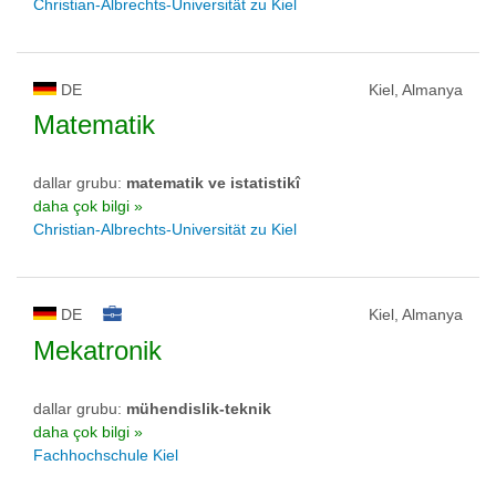
Christian-Albrechts-Universität zu Kiel
DE
Kiel, Almanya
Matematik
dallar grubu:
matematik ve istatistikî
daha çok bilgi »
Christian-Albrechts-Universität zu Kiel
DE
Kiel, Almanya
Mekatronik
dallar grubu:
mühendislik-teknik
daha çok bilgi »
Fachhochschule Kiel