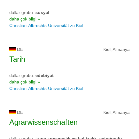
dallar grubu:
sosyal
daha çok bilgi »
Christian-Albrechts-Universität zu Kiel
DE
Kiel, Almanya
Tarih
dallar grubu:
edebiyat
daha çok bilgi »
Christian-Albrechts-Universität zu Kiel
DE
Kiel, Almanya
Agrarwissenschaften
dallar grubu:
tarım, ormancılık ve balıkçılık, veterinerlik