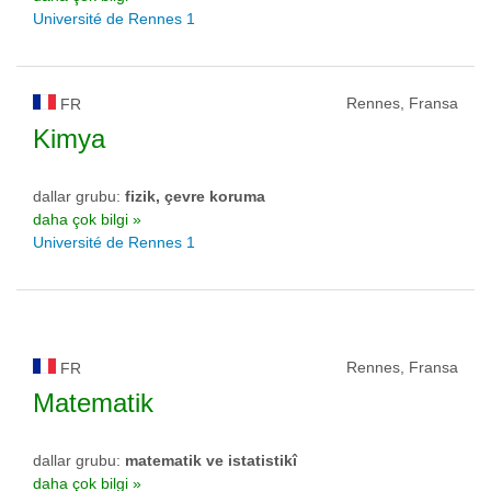
Université de Rennes 1
Rennes, Fransa
FR
Kimya
dallar grubu:
fizik, çevre koruma
daha çok bilgi »
Université de Rennes 1
Rennes, Fransa
FR
Matematik
dallar grubu:
matematik ve istatistikî
daha çok bilgi »