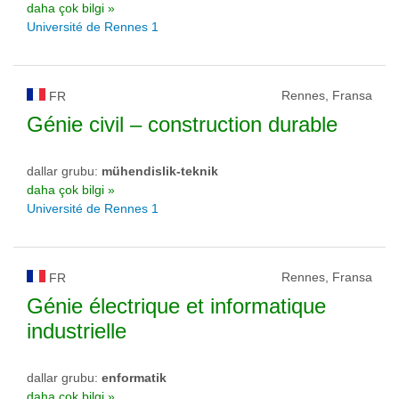
daha çok bilgi »
Université de Rennes 1
Rennes, Fransa
FR
Génie civil – construction durable
dallar grubu:
mühendislik-teknik
daha çok bilgi »
Université de Rennes 1
Rennes, Fransa
FR
Génie électrique et informatique
industrielle
dallar grubu:
enformatik
daha çok bilgi »