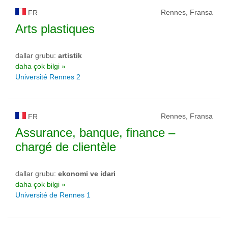
Rennes, Fransa
FR
Arts plastiques
dallar grubu:
artistik
daha çok bilgi »
Université Rennes 2
Rennes, Fransa
FR
Assurance, banque, finance –
chargé de clientèle
dallar grubu:
ekonomi ve idari
daha çok bilgi »
Université de Rennes 1