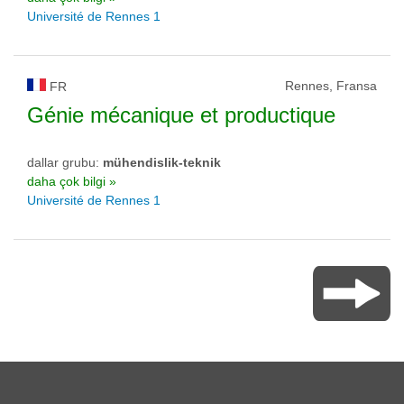
Université de Rennes 1
Rennes, Fransa
FR
Génie mécanique et productique
dallar grubu:
mühendislik-teknik
daha çok bilgi »
Université de Rennes 1