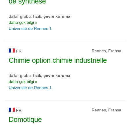
de synthèse
dallar grubu:
fizik, çevre koruma
daha çok bilgi »
Université de Rennes 1
Rennes, Fransa
FR
Chimie option chimie industrielle
dallar grubu:
fizik, çevre koruma
daha çok bilgi »
Université de Rennes 1
Rennes, Fransa
FR
Domotique