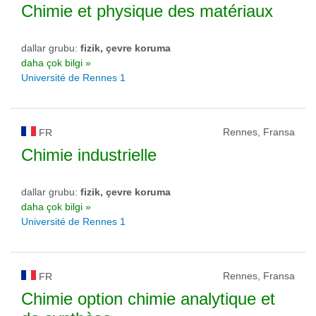
Chimie et physique des matériaux
dallar grubu:
fizik, çevre koruma
daha çok bilgi »
Université de Rennes 1
Rennes, Fransa
FR
Chimie industrielle
dallar grubu:
fizik, çevre koruma
daha çok bilgi »
Université de Rennes 1
Rennes, Fransa
FR
Chimie option chimie analytique et