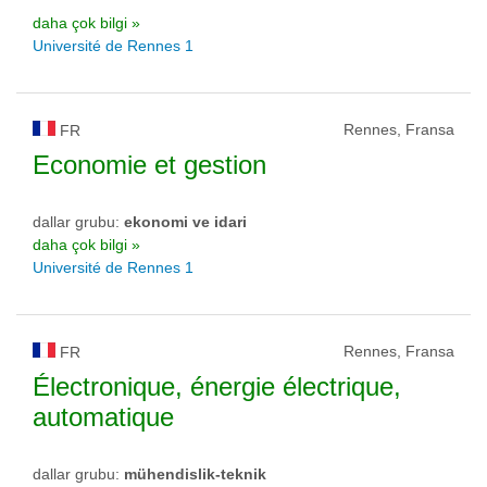
daha çok bilgi »
Université de Rennes 1
Rennes, Fransa
FR
Economie et gestion
dallar grubu:
ekonomi ve idari
daha çok bilgi »
Université de Rennes 1
Rennes, Fransa
FR
Électronique, énergie électrique,
automatique
dallar grubu:
mühendislik-teknik