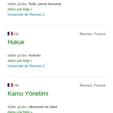
dallar grubu:
fizik, çevre koruma
daha çok bilgi »
Université de Rennes 1
Rennes, Fransa
FR
Hukuk
dallar grubu:
hukuki
daha çok bilgi »
Université de Rennes 1
Rennes, Fransa
FR
Kamu Yönetimi
dallar grubu:
ekonomi ve idari
daha çok bilgi »