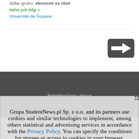
dallar grubu:
ekonomi ve idari
daha çok bilgi »
Université de Guyane
StudentNews Group - about us
Privacy Policy
Grupa StudentNews.pl Sp. z o.o. and its partners use
cookies and similar technologies to implement, among
others statistical and advertising services in accordance
with the
Privacy Policy
. You can specify the conditions
for storage or access to cookies in your browser.