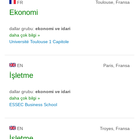
Toulouse, Fransa
FR
Ekonomi
dallar grubu:
ekonomi ve idari
daha çok bilgi »
Université Toulouse 1 Capitole
EN
Paris, Fransa
İşletme
dallar grubu:
ekonomi ve idari
daha çok bilgi »
ESSEC Business School
EN
Troyes, Fransa
İşletme