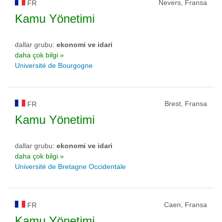
Nevers, Fransa
FR
Kamu Yönetimi
dallar grubu:
ekonomi ve idari
daha çok bilgi »
Université de Bourgogne
Brest, Fransa
FR
Kamu Yönetimi
dallar grubu:
ekonomi ve idari
daha çok bilgi »
Université de Bretagne Occidentale
Caen, Fransa
FR
Kamu Yönetimi