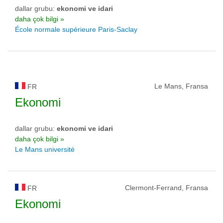
dallar grubu:
ekonomi ve idari
daha çok bilgi »
École normale supérieure Paris-Saclay
Le Mans, Fransa
FR
Ekonomi
dallar grubu:
ekonomi ve idari
daha çok bilgi »
Le Mans université
Clermont-Ferrand, Fransa
FR
Ekonomi