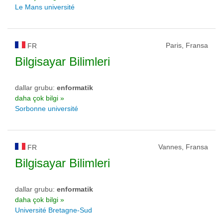
Le Mans université
Paris, Fransa
FR
Bilgisayar Bilimleri
dallar grubu:
enformatik
daha çok bilgi »
Sorbonne université
Vannes, Fransa
FR
Bilgisayar Bilimleri
dallar grubu:
enformatik
daha çok bilgi »
Université Bretagne-Sud