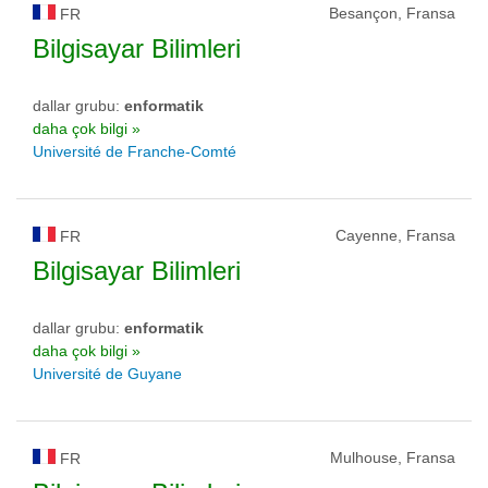
Besançon, Fransa
FR
Bilgisayar Bilimleri
dallar grubu:
enformatik
daha çok bilgi »
Université de Franche-Comté
Cayenne, Fransa
FR
Bilgisayar Bilimleri
dallar grubu:
enformatik
daha çok bilgi »
Université de Guyane
Mulhouse, Fransa
FR