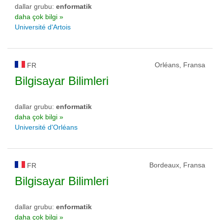
dallar grubu:
enformatik
daha çok bilgi »
Université d'Artois
Orléans, Fransa
FR
Bilgisayar Bilimleri
dallar grubu:
enformatik
daha çok bilgi »
Université d'Orléans
Bordeaux, Fransa
FR
Bilgisayar Bilimleri
dallar grubu:
enformatik
daha çok bilgi »