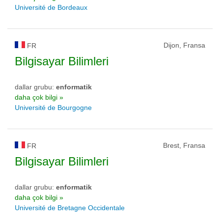
Université de Bordeaux
Dijon, Fransa
FR
Bilgisayar Bilimleri
dallar grubu:
enformatik
daha çok bilgi »
Université de Bourgogne
Brest, Fransa
FR
Bilgisayar Bilimleri
dallar grubu:
enformatik
daha çok bilgi »
Université de Bretagne Occidentale