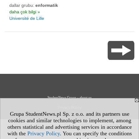
dallar grubu:
enformatik
daha çok bilgi »
Université de Lille
StudentNews Group - about us
Privacy Policy
Grupa StudentNews.pl Sp. z o.o. and its partners use
cookies and similar technologies to implement, among
others statistical and advertising services in accordance
with the
Privacy Policy
. You can specify the conditions