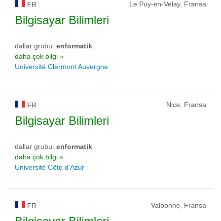
Le Puy-en-Velay, Fransa
FR
Bilgisayar Bilimleri
dallar grubu:
enformatik
daha çok bilgi »
Université Clermont Auvergne
Nice, Fransa
FR
Bilgisayar Bilimleri
dallar grubu:
enformatik
daha çok bilgi »
Université Côte d'Azur
Valbonne, Fransa
FR