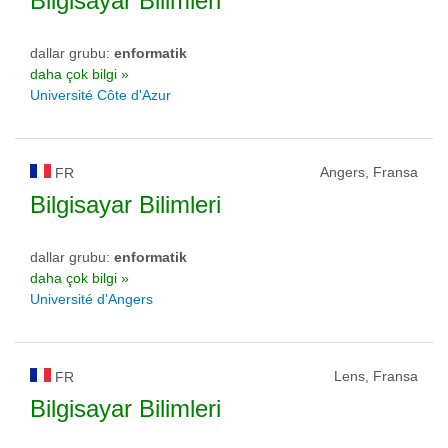
Bilgisayar Bilimleri
dallar grubu:
enformatik
daha çok bilgi »
Université Côte d'Azur
Angers, Fransa
FR
Bilgisayar Bilimleri
dallar grubu:
enformatik
daha çok bilgi »
Université d'Angers
Lens, Fransa
FR
Bilgisayar Bilimleri