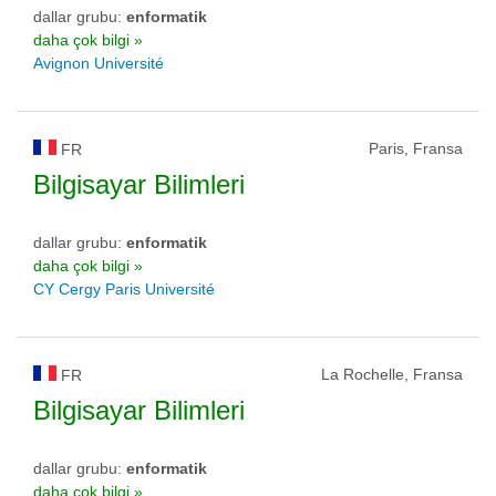
dallar grubu:
enformatik
daha çok bilgi »
Avignon Université
Paris, Fransa
FR
Bilgisayar Bilimleri
dallar grubu:
enformatik
daha çok bilgi »
CY Cergy Paris Université
La Rochelle, Fransa
FR
Bilgisayar Bilimleri
dallar grubu:
enformatik
daha çok bilgi »