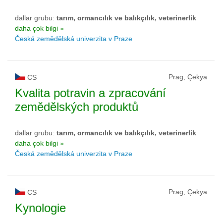
dallar grubu:
tarım, ormancılık ve balıkçılık, veterinerlik
daha çok bilgi »
Česká zemědělská univerzita v Praze
Prag, Çekya
CS
Kvalita potravin a zpracování
zemědělských produktů
dallar grubu:
tarım, ormancılık ve balıkçılık, veterinerlik
daha çok bilgi »
Česká zemědělská univerzita v Praze
Prag, Çekya
CS
Kynologie