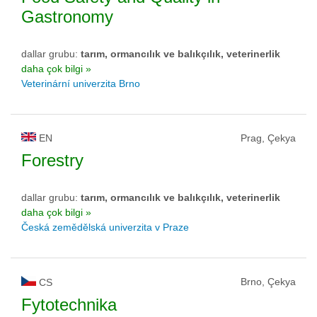
Gastronomy
dallar grubu:
tarım, ormancılık ve balıkçılık, veterinerlik
daha çok bilgi »
Veterinární univerzita Brno
EN
Prag, Çekya
Forestry
dallar grubu:
tarım, ormancılık ve balıkçılık, veterinerlik
daha çok bilgi »
Česká zemědělská univerzita v Praze
Brno, Çekya
CS
Fytotechnika