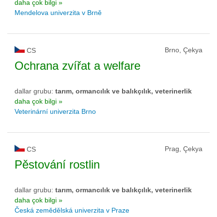
daha çok bilgi »
Mendelova univerzita v Brně
Brno, Çekya
CS
Ochrana zvířat a welfare
dallar grubu:
tarım, ormancılık ve balıkçılık, veterinerlik
daha çok bilgi »
Veterinární univerzita Brno
Prag, Çekya
CS
Pěstování rostlin
dallar grubu:
tarım, ormancılık ve balıkçılık, veterinerlik
daha çok bilgi »
Česká zemědělská univerzita v Praze