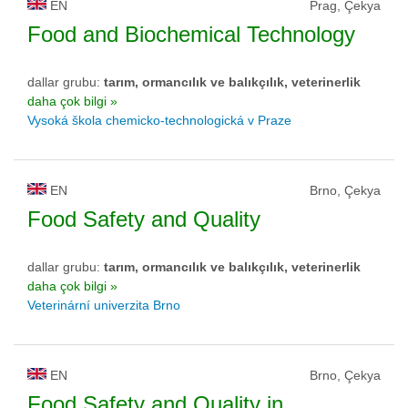
EN
Prag, Çekya
Food and Biochemical Technology
dallar grubu:
tarım, ormancılık ve balıkçılık, veterinerlik
daha çok bilgi »
Vysoká škola chemicko-technologická v Praze
EN
Brno, Çekya
Food Safety and Quality
dallar grubu:
tarım, ormancılık ve balıkçılık, veterinerlik
daha çok bilgi »
Veterinární univerzita Brno
EN
Brno, Çekya
Food Safety and Quality in