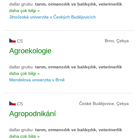
dallar grubu:
tarım, ormancılık ve balıkçılık, veterinerlik
daha çok bilgi »
Jihočeská univerzita v Českých Budějovicích
Brno, Çekya
CS
Agroekologie
dallar grubu:
tarım, ormancılık ve balıkçılık, veterinerlik
daha çok bilgi »
Mendelova univerzita v Brně
České Budějovice, Çekya
CS
Agropodnikání
dallar grubu:
tarım, ormancılık ve balıkçılık, veterinerlik
daha çok bilgi »