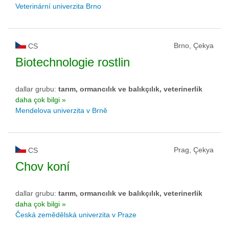
Veterinární univerzita Brno
Brno, Çekya
CS
Biotechnologie rostlin
dallar grubu:
tarım, ormancılık ve balıkçılık, veterinerlik
daha çok bilgi »
Mendelova univerzita v Brně
Prag, Çekya
CS
Chov koní
dallar grubu:
tarım, ormancılık ve balıkçılık, veterinerlik
daha çok bilgi »
Česká zemědělská univerzita v Praze