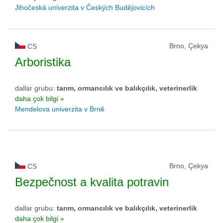
Jihočeská univerzita v Českých Budějovicích
Brno, Çekya
CS
Arboristika
dallar grubu:
tarım, ormancılık ve balıkçılık, veterinerlik
daha çok bilgi »
Mendelova univerzita v Brně
Brno, Çekya
CS
Bezpečnost a kvalita potravin
dallar grubu:
tarım, ormancılık ve balıkçılık, veterinerlik
daha çok bilgi »