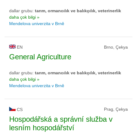
dallar grubu:
tarım, ormancılık ve balıkçılık, veterinerlik
daha çok bilgi »
Mendelova univerzita v Brně
EN
Brno, Çekya
General Agriculture
dallar grubu:
tarım, ormancılık ve balıkçılık, veterinerlik
daha çok bilgi »
Mendelova univerzita v Brně
Prag, Çekya
CS
Hospodářská a správní služba v
lesním hospodářství