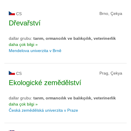
Brno, Çekya
CS
Dřevařství
dallar grubu:
tarım, ormancılık ve balıkçılık, veterinerlik
daha çok bilgi »
Mendelova univerzita v Brně
Prag, Çekya
CS
Ekologické zemědělství
dallar grubu:
tarım, ormancılık ve balıkçılık, veterinerlik
daha çok bilgi »
Česká zemědělská univerzita v Praze