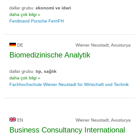
dallar grubu:
ekonomi ve idari
daha çok bilgi »
Ferdinand Porsche FernFH
DE
Wiener Neustadt, Avusturya
Biomedizinische Analytik
dallar grubu:
tıp, sağlık
daha çok bilgi »
Fachhochschule Wiener Neustadt für Wirtschaft und Technik
EN
Wiener Neustadt, Avusturya
Business Consultancy International