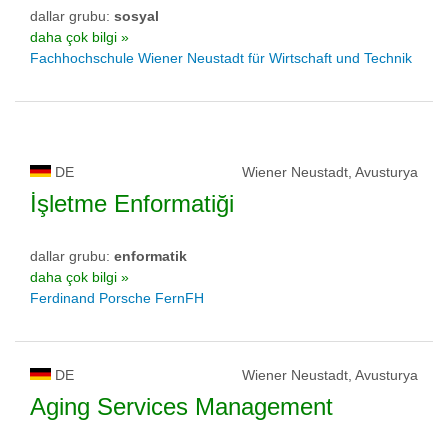
dallar grubu:
sosyal
daha çok bilgi »
Fachhochschule Wiener Neustadt für Wirtschaft und Technik
DE
Wiener Neustadt, Avusturya
İşletme Enformatiği
dallar grubu:
enformatik
daha çok bilgi »
Ferdinand Porsche FernFH
DE
Wiener Neustadt, Avusturya
Aging Services Management