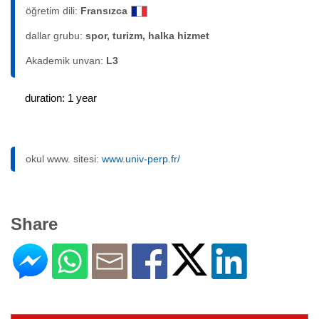
öğretim dili:
Fransızca
dallar grubu:
spor, turizm, halka hizmet
Akademik unvan:
L3
duration: 1 year
okul www. sitesi:
www.univ-perp.fr/
Share