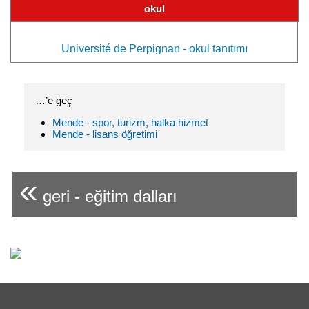
okul
Université de Perpignan - okul tanıtımı
…’e geç
Mende - spor, turizm, halka hizmet
Mende - lisans öğretimi
«
geri - eğitim dalları