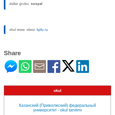
dallar grubu:
sosyal
okul www. sitesi:
kpfu.ru
Share
okul
Казанский (Приволжский) федеральный
университет - okul tanıtımı