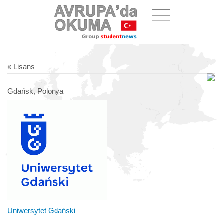
« Lisans
Gdańsk, Polonya
Uniwersytet Gdański