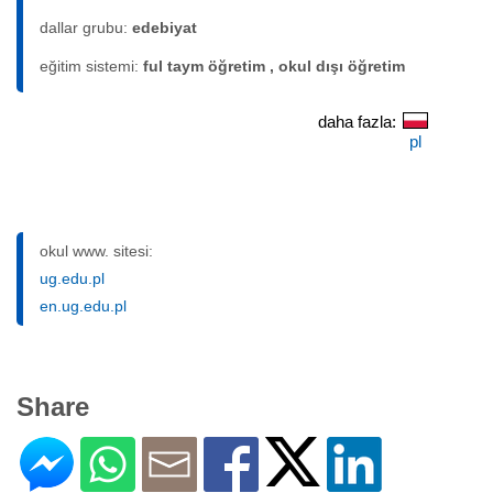
dallar grubu:
edebiyat
eğitim sistemi:
ful taym öğretim , okul dışı öğretim
daha fazla:
pl
okul www. sitesi:
ug.edu.pl
en.ug.edu.pl
Share