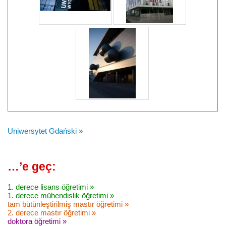
Uniwersytet Gdański »
…’e geç:
1. derece lisans öğretimi »
1. derece mühendislik öğretimi »
tam bütünleştirilmiş mastır öğretimi »
2. derece mastır öğretimi »
doktora öğretimi »