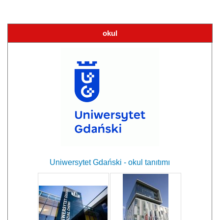
okul
Uniwersytet Gdański - okul tanıtımı