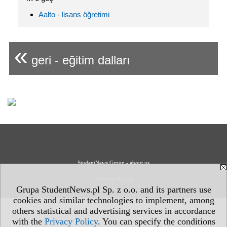
Aalto - lisans öğretimi
«
geri - eğitim dalları
StudentNews Group - about us
Privacy Policy
Grupa StudentNews.pl Sp. z o.o. and its partners use
cookies and similar technologies to implement, among
others statistical and advertising services in accordance
with the
Privacy Policy
. You can specify the conditions