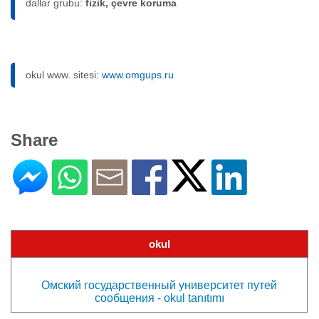
dallar grubu:
fizik, çevre koruma
okul www. sitesi:
www.omgups.ru
Share
okul
Омский государственный университет путей
сообщения - okul tanıtımı