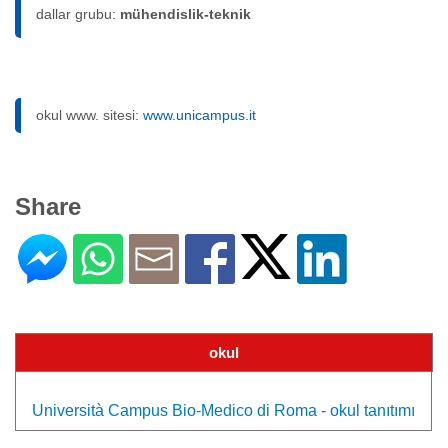
dallar grubu:
mühendislik-teknik
okul www. sitesi:
www.unicampus.it
Share
okul
Università Campus Bio-Medico di Roma - okul tanıtımı