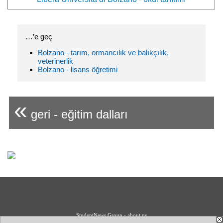
…’e geç
Bolzano - tarım, ormancılık ve balıkçılık,
veterinerlik
Bolzano - lisans öğretimi
«
geri - eğitim dalları
StudentNews Group - about us