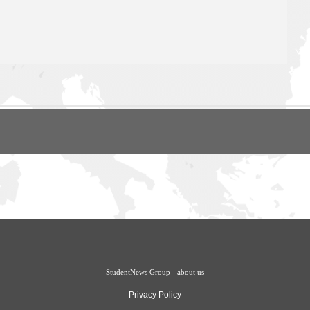
StudentNews Group - about us
Privacy Policy