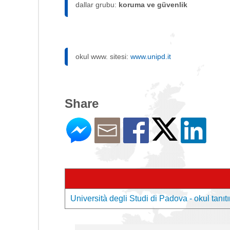
dallar grubu:
koruma ve güvenlik
okul www. sitesi:
www.unipd.it
Share
Università degli Studi di Padova - okul tanıt