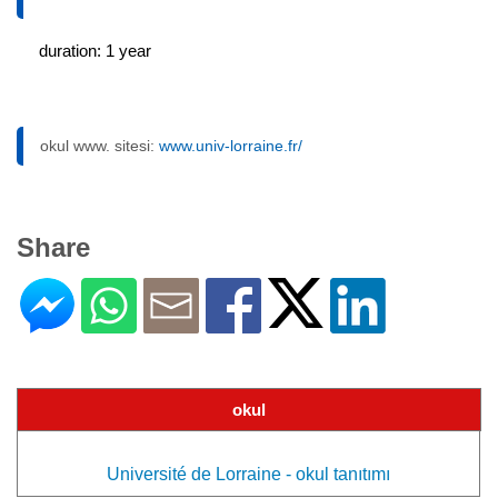
duration: 1 year
okul www. sitesi:
www.univ-lorraine.fr/
Share
okul
Université de Lorraine - okul tanıtımı