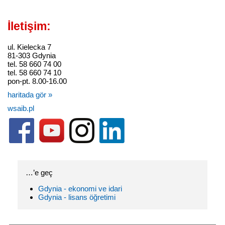
İletişim:
ul. Kielecka 7
81-303 Gdynia
tel. 58 660 74 00
tel. 58 660 74 10
pon-pt. 8.00-16.00
haritada gör »
wsaib.pl
…’e geç
Gdynia - ekonomi ve idari
Gdynia - lisans öğretimi