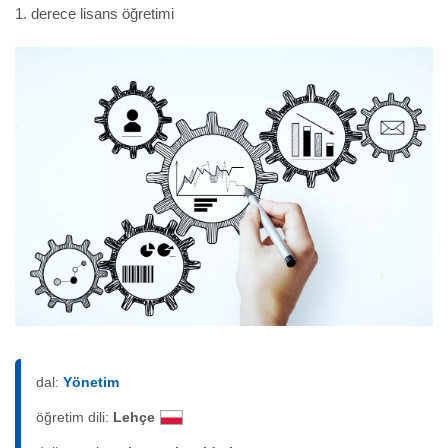
1. derece lisans öğretimi
dal:
Yönetim
öğretim dili:
Lehçe