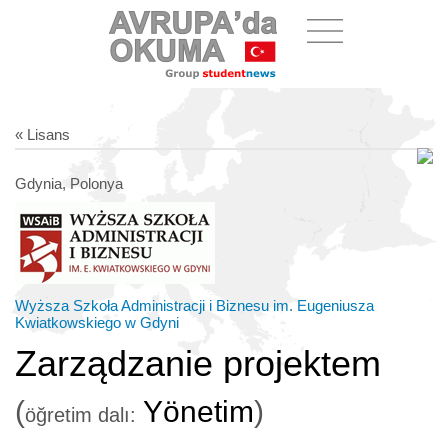
« Lisans
Gdynia, Polonya
Wyższa Szkoła Administracji i Biznesu im. Eugeniusza
Kwiatkowskiego w Gdyni
Zarządzanie projektem
(
Yönetim
)
öğretim dalı: