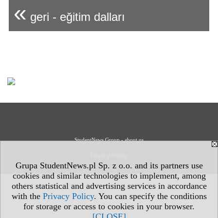
«
geri - eğitim dalları
StudentNews Group - about us
Privacy Policy
Grupa StudentNews.pl Sp. z o.o. and its partners use
cookies and similar technologies to implement, among
others statistical and advertising services in accordance
with the
Privacy Policy
. You can specify the conditions
for storage or access to cookies in your browser.
[CLOSE]