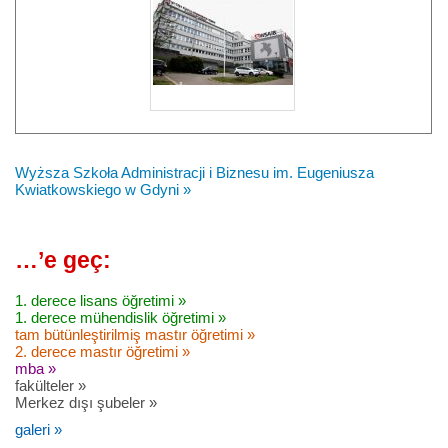
Wyższa Szkoła Administracji i Biznesu im. Eugeniusza
Kwiatkowskiego w Gdyni »
…’e geç:
1. derece lisans öğretimi »
1. derece mühendislik öğretimi »
tam bütünleştirilmiş mastır öğretimi »
2. derece mastır öğretimi »
mba »
fakülteler »
Merkez dışı şubeler »
galeri »