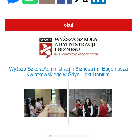
okul
Wyższa Szkoła Administracji i Biznesu im. Eugeniusza
Kwiatkowskiego w Gdyni - okul tanıtımı