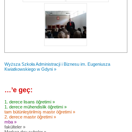
Wyższa Szkoła Administracji i Biznesu im. Eugeniusza
Kwiatkowskiego w Gdyni »
…’e geç:
1. derece lisans öğretimi »
1. derece mühendislik öğretimi »
tam bütünleştirilmiş mastır öğretimi »
2. derece mastır öğretimi »
mba »
fakülteler »
Merkez dışı şubeler »