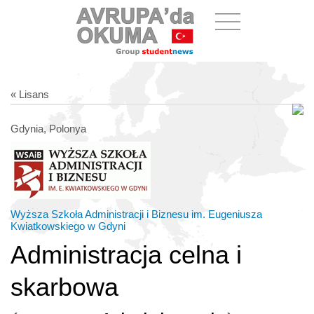
« Lisans
Gdynia, Polonya
Wyższa Szkoła Administracji i Biznesu im. Eugeniusza
Kwiatkowskiego w Gdyni
Administracja celna i
skarbowa