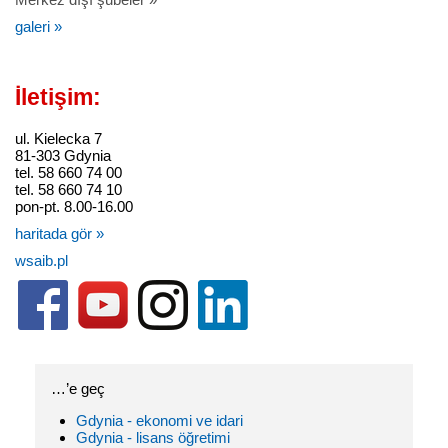
galeri »
İletişim:
ul. Kielecka 7
81-303 Gdynia
tel. 58 660 74 00
tel. 58 660 74 10
pon-pt. 8.00-16.00
haritada gör »
wsaib.pl
…’e geç
Gdynia - ekonomi ve idari
Gdynia - lisans öğretimi