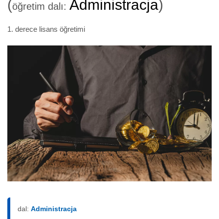
(
Administracja
)
öğretim dalı:
1. derece lisans öğretimi
dal:
Administracja