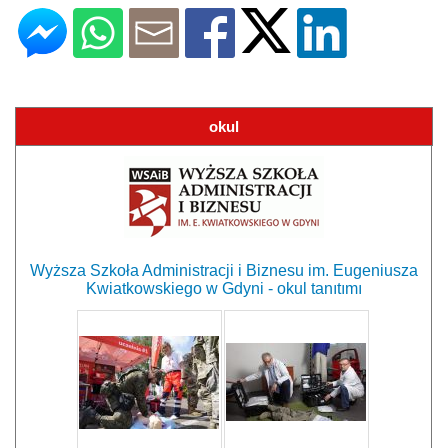
okul
Wyższa Szkoła Administracji i Biznesu im. Eugeniusza
Kwiatkowskiego w Gdyni - okul tanıtımı