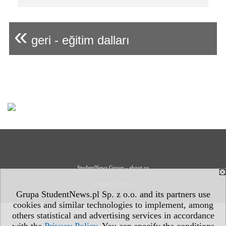
«
geri - eğitim dalları
StudentNews Group - about us
Privacy Policy
Grupa StudentNews.pl Sp. z o.o. and its partners use
cookies and similar technologies to implement, among
others statistical and advertising services in accordance