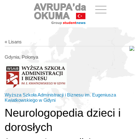
« Lisans
Gdynia, Polonya
Wyższa Szkoła Administracji i Biznesu im. Eugeniusza
Kwiatkowskiego w Gdyni
Neurologopedia dzieci i
dorosłych