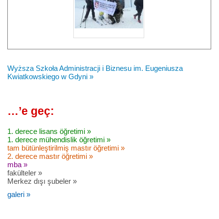
Wyższa Szkoła Administracji i Biznesu im. Eugeniusza
Kwiatkowskiego w Gdyni »
…’e geç:
1. derece lisans öğretimi »
1. derece mühendislik öğretimi »
tam bütünleştirilmiş mastır öğretimi »
2. derece mastır öğretimi »
mba »
fakülteler »
Merkez dışı şubeler »
galeri »