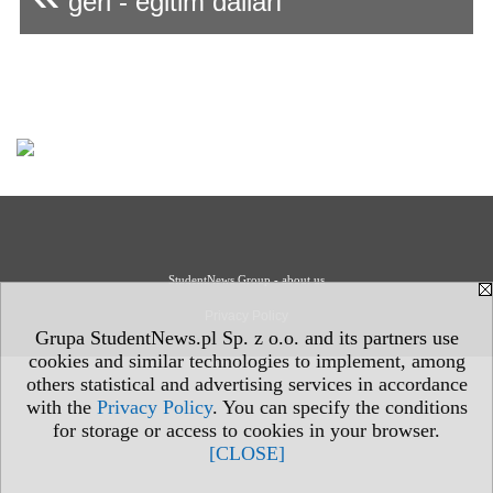
geri - eğitim dalları
StudentNews Group - about us
Privacy Policy
Grupa StudentNews.pl Sp. z o.o. and its partners use
cookies and similar technologies to implement, among
others statistical and advertising services in accordance
with the
Privacy Policy
. You can specify the conditions
for storage or access to cookies in your browser.
[CLOSE]