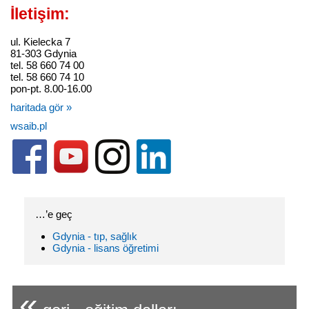
İletişim:
ul. Kielecka 7
81-303 Gdynia
tel. 58 660 74 00
tel. 58 660 74 10
pon-pt. 8.00-16.00
haritada gör »
wsaib.pl
…’e geç
Gdynia - tıp, sağlık
Gdynia - lisans öğretimi
«