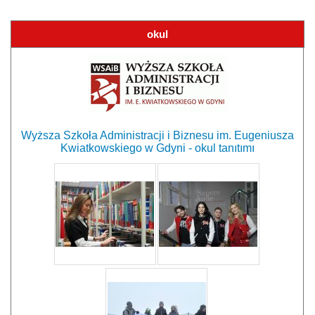
okul
Wyższa Szkoła Administracji i Biznesu im. Eugeniusza
Kwiatkowskiego w Gdyni - okul tanıtımı