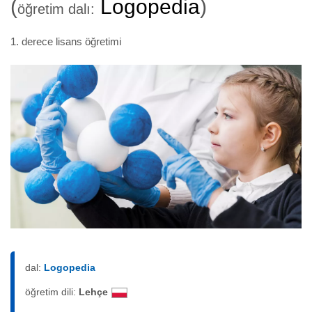
(
Logopedia
)
öğretim dalı:
1. derece lisans öğretimi
dal:
Logopedia
öğretim dili:
Lehçe