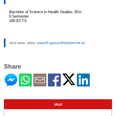
Bachelor of Science in Health Studies, BSc
6 Semester
180 ECTS
okul www. sitesi:
www.fh-gesundheitsberufe.at
Share
okul