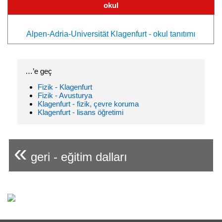
okul
Alpen-Adria-Universität Klagenfurt - okul tanıtımı
…’e geç
Fizik - Klagenfurt
Fizik - Avusturya
Klagenfurt - fizik, çevre koruma
Klagenfurt - lisans öğretimi
«
geri - eğitim dalları