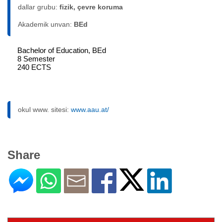
dallar grubu:
fizik, çevre koruma
Akademik unvan:
BEd
Bachelor of Education, BEd
8 Semester
240 ECTS
okul www. sitesi:
www.aau.at/
Share